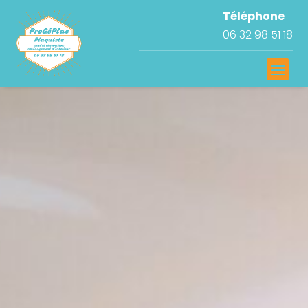
Téléphone
06 32 98 51 18